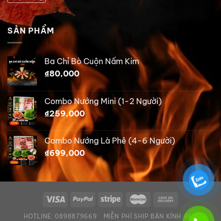
SẢN PHẨM
Ba Chỉ Bò Cuộn Nấm Kim
₫
80,000
Combo Nướng Mini (1-2 Người)
₫
259,000
Combo Nướng Là Phê (4-6 Người)
₫
699,000
HOTLINE: 0898879669
MIỄN PHÍ SHIP BÁN KÍNH 4KM