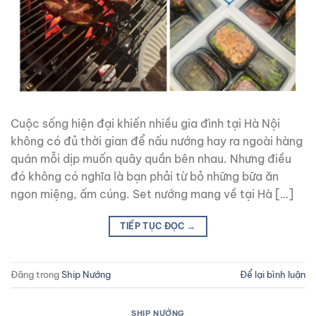
Cuộc sống hiện đại khiến nhiều gia đình tại Hà Nội
không có đủ thời gian để nấu nướng hay ra ngoài hàng
quán mỗi dịp muốn quây quần bên nhau. Nhưng điều
đó không có nghĩa là bạn phải từ bỏ những bữa ăn
ngon miệng, ấm cúng. Set nướng mang về tại Hà […]
TIẾP TỤC ĐỌC
→
Đăng trong
Ship Nướng
Để lại bình luận
SHIP NƯỚNG