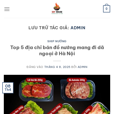
Bỏ
qua
0
nội
dung
LƯU TRỮ TÁC GIẢ:
ADMIN
SHIP NƯỚNG
Top 5 địa chỉ bán đồ nướng mang đi dã
ngoại ở Hà Nội
ĐĂNG VÀO
THÁNG 4 8, 2025
BỞI
ADMIN
08
Th4