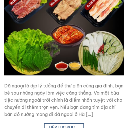
Dã ngoại là dịp lý tưởng để thư giãn cùng gia đình, bạn
bè sau những ngày làm việc căng thẳng. Và một bữa
tiệc nướng ngoài trời chính là điểm nhấn tuyệt vời cho
chuyến đi thêm trọn vẹn. Nếu bạn đang tìm địa chỉ
bán đồ nướng mang đi dã ngoại ở Hà […]
TIẾP TỤC ĐỌC
→