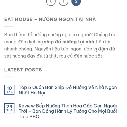
1
2
EAT HOUSE – NƯỚNG NGON TẠI NHÀ
Bạn thèm đồ nướng nhưng ngại ra ngoài? Chúng tôi
mang đến dịch vụ
ship đồ nướng tại nhà
tiện lợi,
nhanh chóng. Nguyên liệu tươi ngon, ướp vị đậm đà,
set nướng đầy đủ từ thịt, rau củ đến nước sốt.
LATEST POSTS
Top 5 Quán Bán Ship Đồ Nướng Về Nhà Ngon
10
Th6
Nhất Hà Nội
Review Bếp Nướng Than Hoa Gấp Gọn Ngoài
29
Th4
Trời – Bạn Đồng Hành Lý Tưởng Cho Mọi Buổi
Tiệc BBQ!