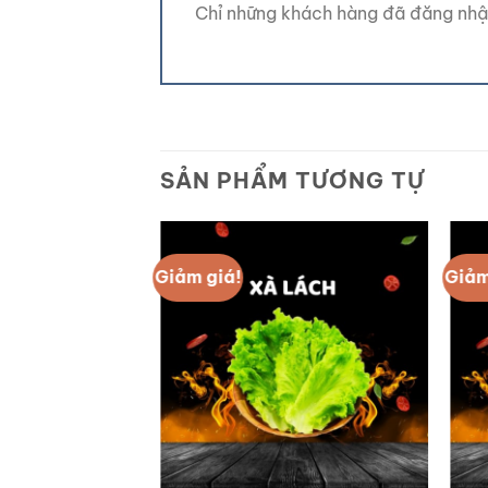
Chỉ những khách hàng đã đăng nhậ
SẢN PHẨM TƯƠNG TỰ
Giảm giá!
Giảm
Add to
wishlist