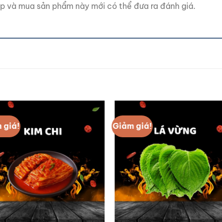
p và mua sản phẩm này mới có thể đưa ra đánh giá.
 giá!
Giảm giá!
Add to
Add
wishlist
wishl